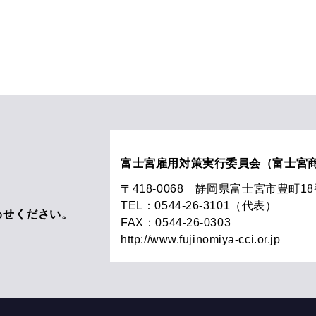
富士宮雇用対策実行委員会（富士宮
〒418-0068 静岡県富士宮市豊町1
TEL：0544-26-3101（代表）
わせください。
FAX：0544-26-0303
http://www.fujinomiya-cci.or.jp