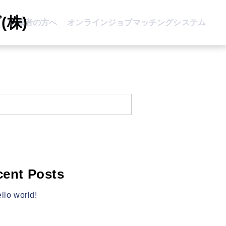
株)
求職者の方へ
オンラインジョブマッチングシステム
cent Posts
llo world!