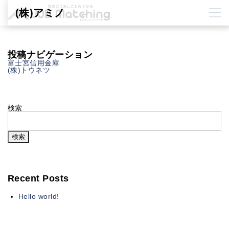
(株)アミノ
投稿ナビゲーション
富士宮信用金庫
(株)トウネツ
検索
検索
Recent Posts
Hello world!