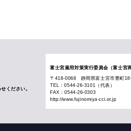
富士宮雇用対策実行委員会（富士宮
〒418-0068 静岡県富士宮市豊町1
TEL：0544-26-3101（代表）
わせください。
FAX：0544-26-0303
http://www.fujinomiya-cci.or.jp