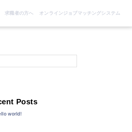
求職者の方へ
オンラインジョブマッチングシステム
cent Posts
llo world!